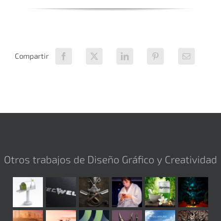
Compartir
Otros trabajos de Diseño Gráfico y Creatividad