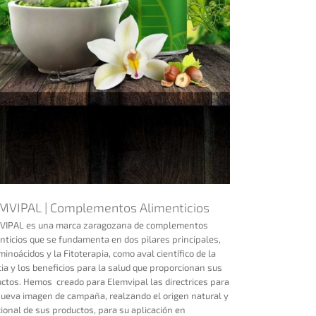
MVIPAL | Complementos Alimenticios
VIPAL es una marca zaragozana de complementos
nticios que se fundamenta en dos pilares principales,
minoácidos y la Fitoterapia, como aval científico de la
cia y los beneficios para la salud que proporcionan sus
ctos. Hemos creado para Elemvipal las directrices para
ueva imagen de campaña, realzando el origen natural y
cional de sus productos, para su aplicación en