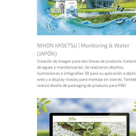
NIHON KASETSU | Monitoring & Water
(JAPÓN)
Creación de imagen para dos líneas de producto, tratam
de aguas y monitorización. Se realizaron diseños,
PLANTAPOL
ilustraciones e infografías 3D para su aplicación a díptic
web y a display-trolley para montaje en stands. Tambi
realizó diseño de packaging de producto para PW1.