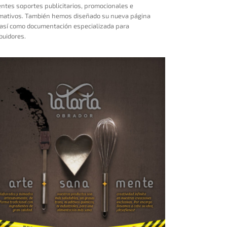
entes soportes publicitarios, promocionales e
mativos. También hemos diseñado su nueva página
así como documentación especializada para
ibuidores.