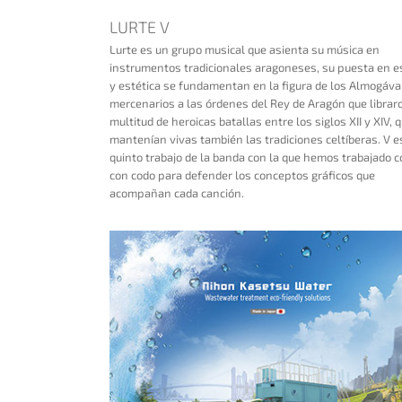
LURTE V
ENAR BOXEL VIBRATOR
Lurte es un grupo musical que asienta su música en
instrumentos tradicionales aragoneses, su puesta en 
y estética se fundamentan en la figura de los Almogáva
mercenarios a las órdenes del Rey de Aragón que librar
multitud de heroicas batallas entre los siglos XII y XIV, 
mantenían vivas también las tradiciones celtíberas. V e
quinto trabajo de la banda con la que hemos trabajado 
con codo para defender los conceptos gráficos que
acompañan cada canción.
ng & Water